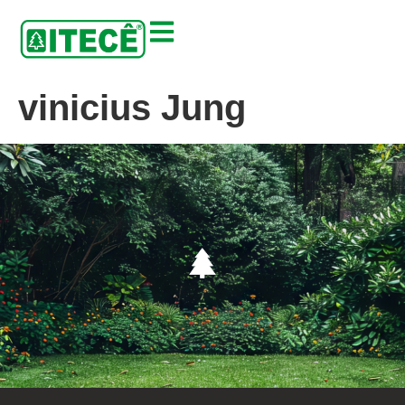
vinicius Jung