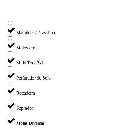
Máquinas à Gasolina
Motosserra
Multi Tool 3x1
Perfurador de Solo
Roçadeira
Soprador
Molas Diversas