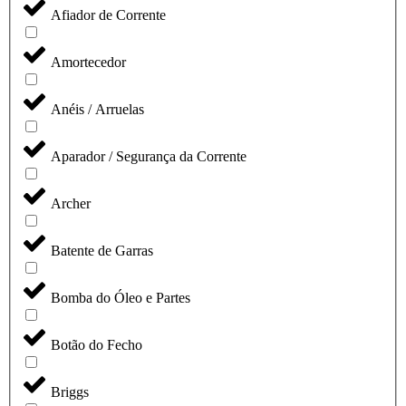
Afiador de Corrente
Amortecedor
Anéis / Arruelas
Aparador / Segurança da Corrente
Archer
Batente de Garras
Bomba do Óleo e Partes
Botão do Fecho
Briggs