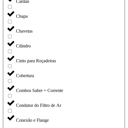
Cardan
Chapa
Chavetas
Cilindro
Cinto para Roçadeiras
Cobertura
Combos Sabre + Corrente
Condutor do Filtro de Ar
Conexão e Flange