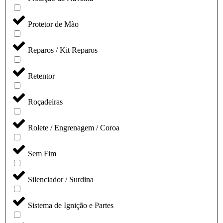
Protetor de Mão
Reparos / Kit Reparos
Retentor
Roçadeiras
Rolete / Engrenagem / Coroa
Sem Fim
Silenciador / Surdina
Sistema de Ignição e Partes