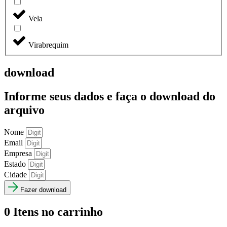
Vela
Virabrequim
download
Informe seus dados e faça o
download do
arquivo
Nome
Email
Empresa
Estado
Cidade
Fazer download
0
Itens no carrinho