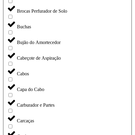
Brocas Perfurador de Solo
Buchas
Bujão do Amortecedor
Cabeçote de Aspiração
Cabos
Capa do Cabo
Carburador e Partes
Carcaças