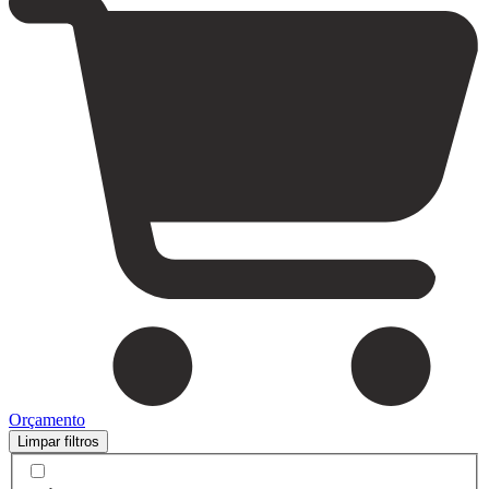
Orçamento
Limpar filtros