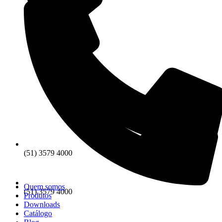
(51) 3579 4000
Quem somos
(51) 3579 4000
Produtos
Downloads
Catálogo