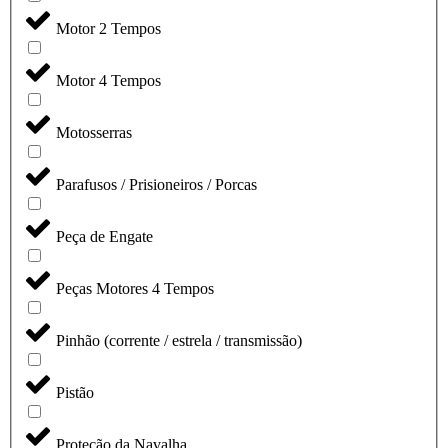
Motor 2 Tempos
Motor 4 Tempos
Motosserras
Parafusos / Prisioneiros / Porcas
Peça de Engate
Peças Motores 4 Tempos
Pinhão (corrente / estrela / transmissão)
Pistão
Proteção da Navalha