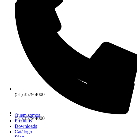
(51) 3579 4000
Quem somos
(51) 3579 4000
Produtos
Downloads
Catálogo