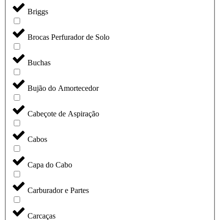
Briggs
Brocas Perfurador de Solo
Buchas
Bujão do Amortecedor
Cabeçote de Aspiração
Cabos
Capa do Cabo
Carburador e Partes
Carcaças