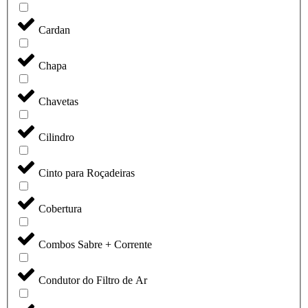
Cardan
Chapa
Chavetas
Cilindro
Cinto para Roçadeiras
Cobertura
Combos Sabre + Corrente
Condutor do Filtro de Ar