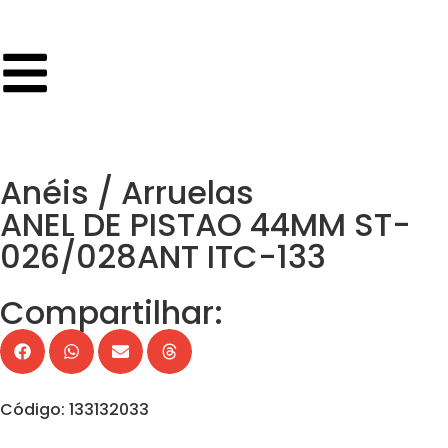
Anéis / Arruelas
ANEL DE PISTAO 44MM ST-
026/028ANT ITC-133
Compartilhar:
Código: 133132033