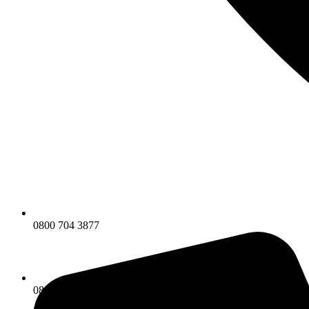
0800 704 3877
0800 704 3877