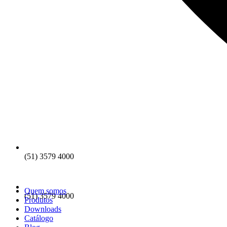
(51) 3579 4000
Quem somos
(51) 3579 4000
Produtos
Downloads
Catálogo