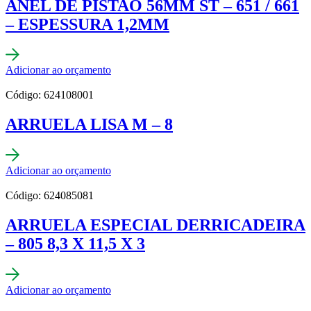
ANEL DE PISTAO 56MM ST – 651 / 661
– ESPESSURA 1,2MM
Adicionar ao orçamento
Código: 624108001
ARRUELA LISA M – 8
Adicionar ao orçamento
Código: 624085081
ARRUELA ESPECIAL DERRICADEIRA
– 805 8,3 X 11,5 X 3
Adicionar ao orçamento