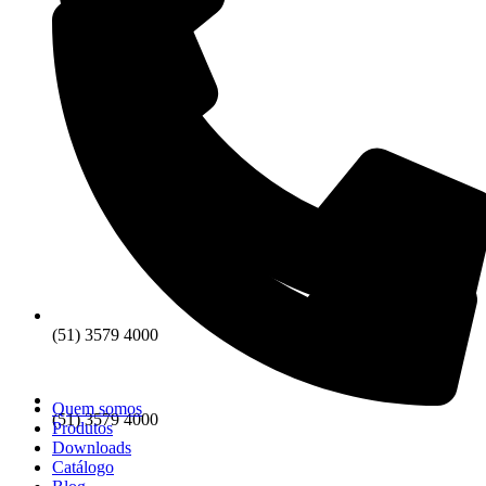
(51) 3579 4000
Quem somos
(51) 3579 4000
Produtos
Downloads
Catálogo