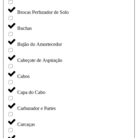
Brocas Perfurador de Solo
Buchas
Bujão do Amortecedor
Cabeçote de Aspiração
Cabos
Capa do Cabo
Carburador e Partes
Carcaças