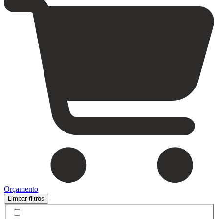
Orçamento
Limpar filtros