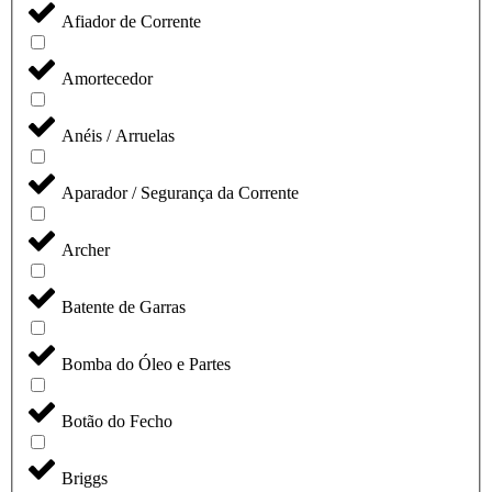
Afiador de Corrente
Amortecedor
Anéis / Arruelas
Aparador / Segurança da Corrente
Archer
Batente de Garras
Bomba do Óleo e Partes
Botão do Fecho
Briggs