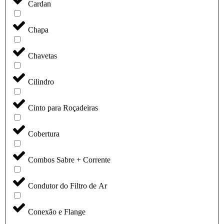
Cardan
Chapa
Chavetas
Cilindro
Cinto para Roçadeiras
Cobertura
Combos Sabre + Corrente
Condutor do Filtro de Ar
Conexão e Flange