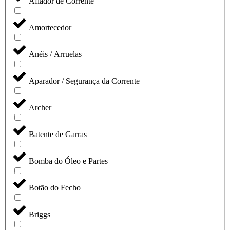
Afiador de Corrente
Amortecedor
Anéis / Arruelas
Aparador / Segurança da Corrente
Archer
Batente de Garras
Bomba do Óleo e Partes
Botão do Fecho
Briggs