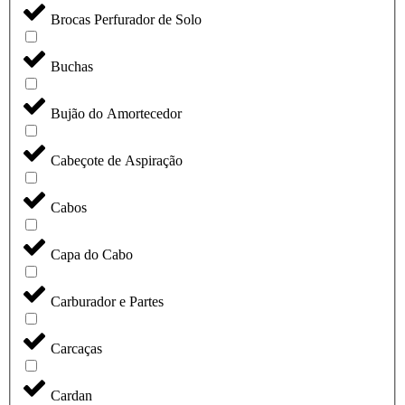
Brocas Perfurador de Solo
Buchas
Bujão do Amortecedor
Cabeçote de Aspiração
Cabos
Capa do Cabo
Carburador e Partes
Carcaças
Cardan