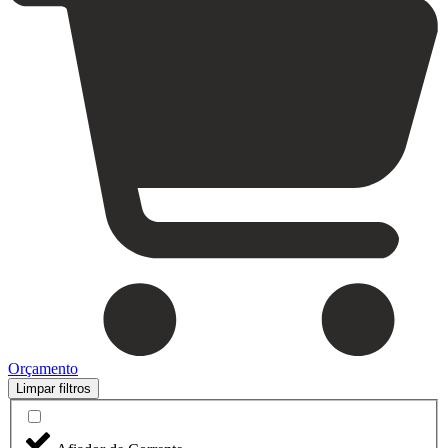
Orçamento
Limpar filtros