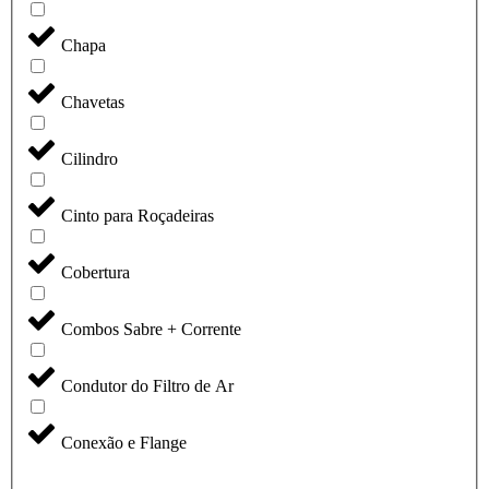
Chapa
Chavetas
Cilindro
Cinto para Roçadeiras
Cobertura
Combos Sabre + Corrente
Condutor do Filtro de Ar
Conexão e Flange