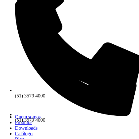
(51) 3579 4000
Quem somos
(51) 3579 4000
Produtos
Downloads
Catálogo