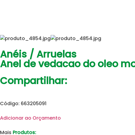
Anéis / Arruelas
Anel de vedacao do oleo m
Compartilhar:
Código: 663205091
Adicionar ao Orçamento
Mais
Produtos: