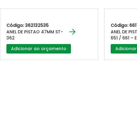
Código: 362132535
Código: 661
ANEL DE PISTAO 47MM ST-
ANEL DE PI
362
651 / 661 –
Adicionar ao orçamento
Adiciona