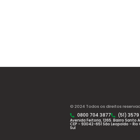
© 2024 Todos os direitos reserva
0800 704 3877
(51) 3579
Avenida Feitoria, 1265. Bairro Santo 
CEP - 93042-651 São Leopoldo - Rio
Sul