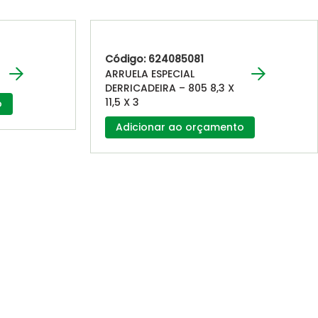
Código: 624085081
ARRUELA ESPECIAL
DERRICADEIRA – 805 8,3 X
11,5 X 3
o
Adicionar ao orçamento