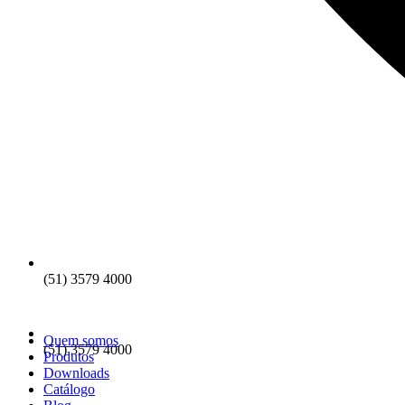
(51) 3579 4000
Quem somos
(51) 3579 4000
Produtos
Downloads
Catálogo