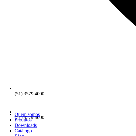
(51) 3579 4000
Quem somos
(51) 3579 4000
Produtos
Downloads
Catálogo