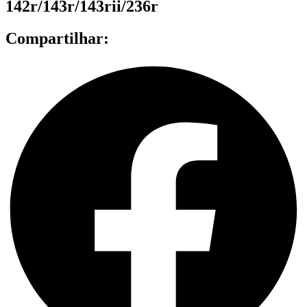
142r/143r/143rii/236r
Compartilhar: