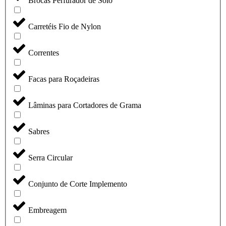
Brocas Perfurador de Solo
Carretéis Fio de Nylon
Correntes
Facas para Roçadeiras
Lâminas para Cortadores de Grama
Sabres
Serra Circular
Conjunto de Corte Implemento
Embreagem