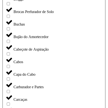
Brocas Perfurador de Solo
Buchas
Bujão do Amortecedor
Cabeçote de Aspiração
Cabos
Capa do Cabo
Carburador e Partes
Carcaças