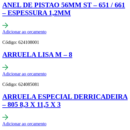
ANEL DE PISTAO 56MM ST – 651 / 661
– ESPESSURA 1,2MM
Adicionar ao orçamento
Código: 624108001
ARRUELA LISA M – 8
Adicionar ao orçamento
Código: 624085081
ARRUELA ESPECIAL DERRICADEIRA
– 805 8,3 X 11,5 X 3
Adicionar ao orçamento