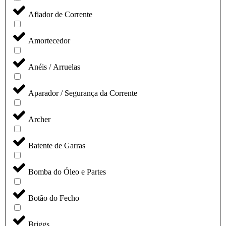
Afiador de Corrente
Amortecedor
Anéis / Arruelas
Aparador / Segurança da Corrente
Archer
Batente de Garras
Bomba do Óleo e Partes
Botão do Fecho
Briggs