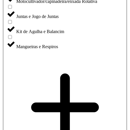
Motocultivador/capinadeira/enxada Rotativa
Juntas e Jogo de Juntas
Kit de Agulha e Balancim
Mangueiras e Respiros