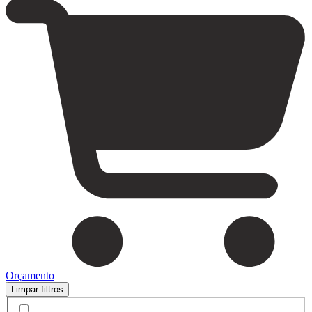
Orçamento
Limpar filtros