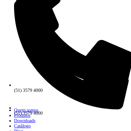
(51) 3579 4000
Quem somos
(51) 3579 4000
Produtos
Downloads
Catálogo