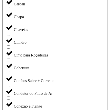
Cardan
Chapa
Chavetas
Cilindro
Cinto para Roçadeiras
Cobertura
Combos Sabre + Corrente
Condutor do Filtro de Ar
Conexão e Flange