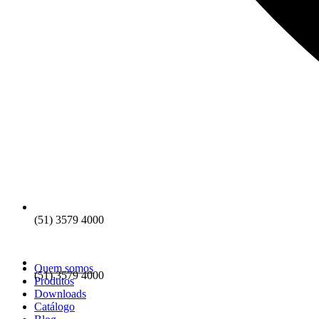
(51) 3579 4000
Quem somos
(51) 3579 4000
Produtos
Downloads
Catálogo