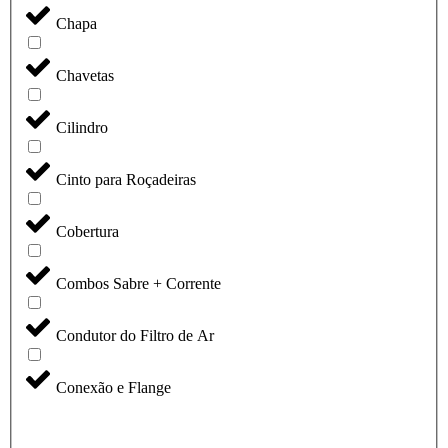
Chapa
Chavetas
Cilindro
Cinto para Roçadeiras
Cobertura
Combos Sabre + Corrente
Condutor do Filtro de Ar
Conexão e Flange