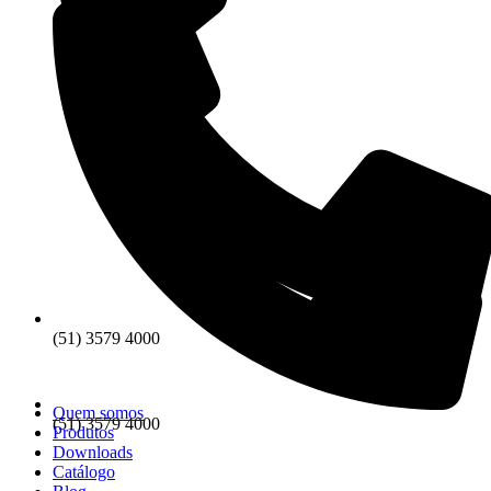
(51) 3579 4000
Quem somos
(51) 3579 4000
Produtos
Downloads
Catálogo