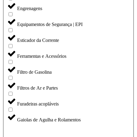
Engrenagens
Equipamentos de Segurança | EPI
Esticador da Corrente
Ferramentas e Acessórios
Filtro de Gasolina
Filtros de Ar e Partes
Furadeiras acopláveis
Gaiolas de Agulha e Rolamentos