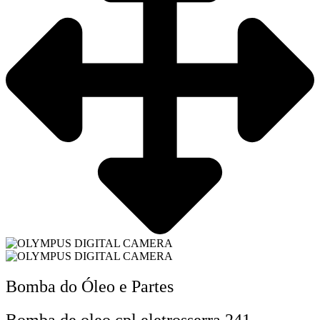
Bomba do Óleo e Partes
Bomba de oleo cpl eletrosserra 241