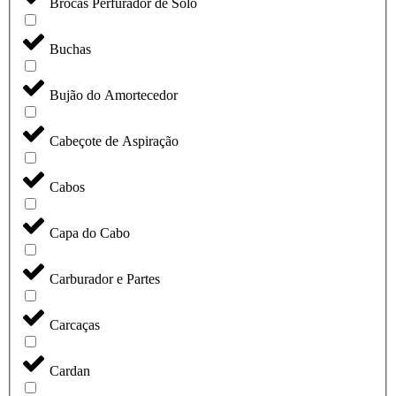
Brocas Perfurador de Solo
Buchas
Bujão do Amortecedor
Cabeçote de Aspiração
Cabos
Capa do Cabo
Carburador e Partes
Carcaças
Cardan