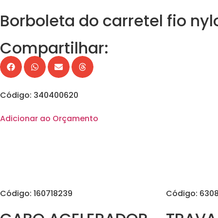
Borboleta do carretel fio nyl
Compartilhar:
Código: 340400620
Adicionar ao Orçamento
Código: 160718239
Código: 6308