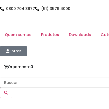
0800 704 3877
(51) 3579 4000
Quem somos
Produtos
Downloads
Cat
Entrar
Orçamento
0