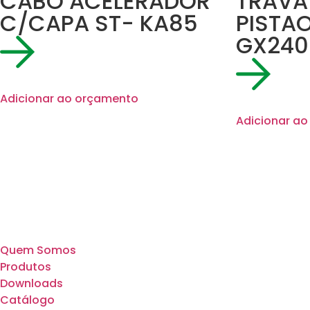
CABO ACELERADOR
TRAVA
C/CAPA ST- KA85
PISTA
GX240
Adicionar ao orçamento
Adicionar a
Quem Somos
Produtos
Downloads
Catálogo