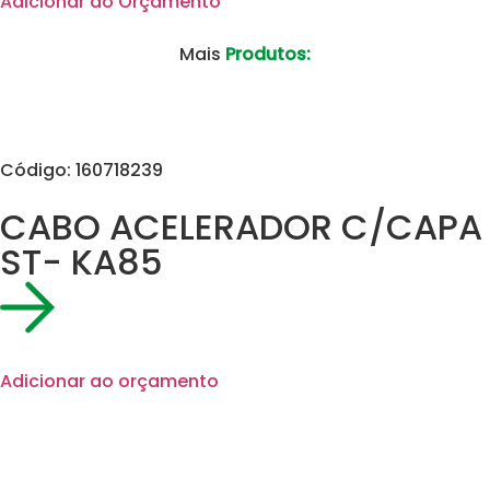
Adicionar ao Orçamento
Mais
Produtos:
Código: 160718239
CABO ACELERADOR C/CAPA
ST- KA85
Adicionar ao orçamento