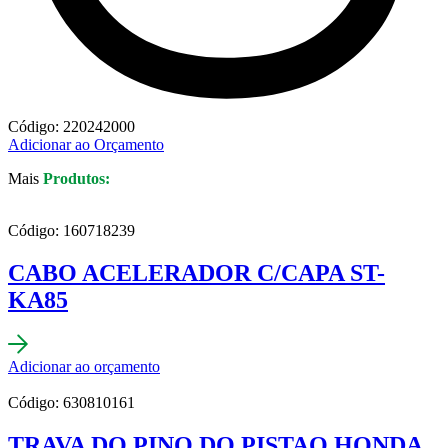
Código: 220242000
Adicionar ao Orçamento
Mais
Produtos:
Código: 160718239
CABO ACELERADOR C/CAPA ST-
KA85
Adicionar ao orçamento
Código: 630810161
TRAVA DO PINO DO PISTAO HONDA