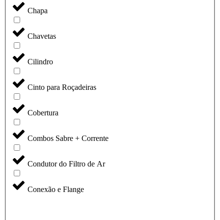
Chapa
Chavetas
Cilindro
Cinto para Roçadeiras
Cobertura
Combos Sabre + Corrente
Condutor do Filtro de Ar
Conexão e Flange