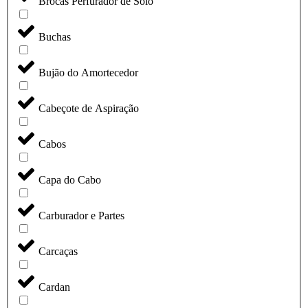
Brocas Perfurador de Solo
Buchas
Bujão do Amortecedor
Cabeçote de Aspiração
Cabos
Capa do Cabo
Carburador e Partes
Carcaças
Cardan