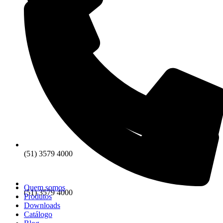
(51) 3579 4000
Quem somos
(51) 3579 4000
Produtos
Downloads
Catálogo