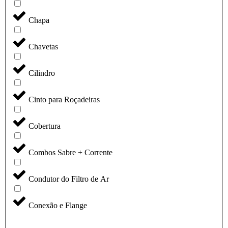
Chapa
Chavetas
Cilindro
Cinto para Roçadeiras
Cobertura
Combos Sabre + Corrente
Condutor do Filtro de Ar
Conexão e Flange