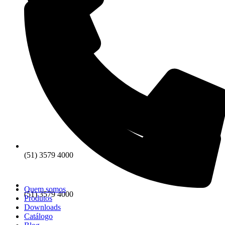
(51) 3579 4000
Quem somos
(51) 3579 4000
Produtos
Downloads
Catálogo