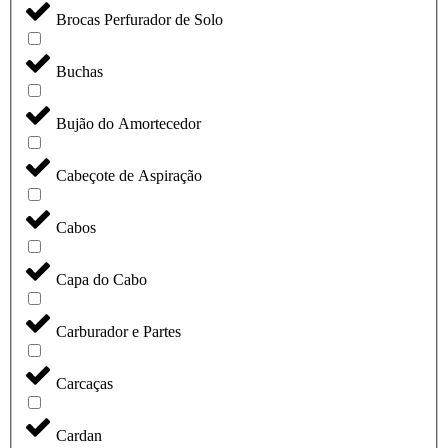
Brocas Perfurador de Solo
Buchas
Bujão do Amortecedor
Cabeçote de Aspiração
Cabos
Capa do Cabo
Carburador e Partes
Carcaças
Cardan