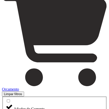
Orçamento
Limpar filtros
Afiador de Corrente