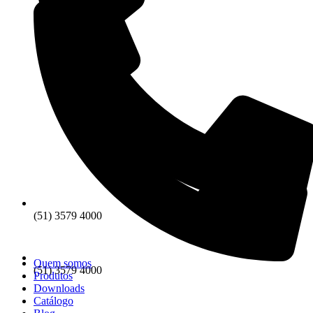
(51) 3579 4000
Quem somos
(51) 3579 4000
Produtos
Downloads
Catálogo