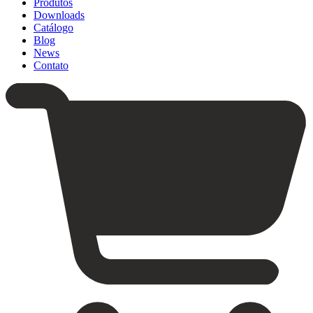
Produtos
Downloads
Catálogo
Blog
News
Contato