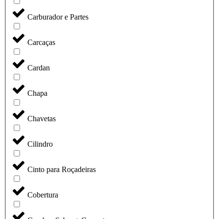
Carburador e Partes
Carcaças
Cardan
Chapa
Chavetas
Cilindro
Cinto para Roçadeiras
Cobertura