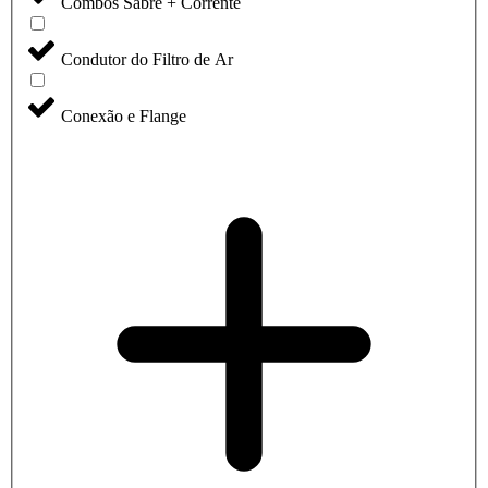
Combos Sabre + Corrente
Condutor do Filtro de Ar
Conexão e Flange