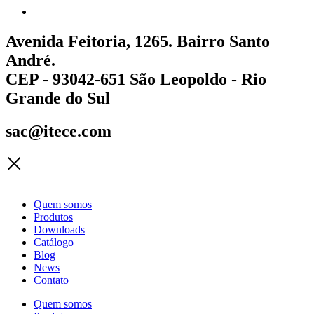
Avenida Feitoria, 1265. Bairro Santo
André.
CEP - 93042-651 São Leopoldo - Rio
Grande do Sul
sac@itece.com
Quem somos
Produtos
Downloads
Catálogo
Blog
News
Contato
Quem somos