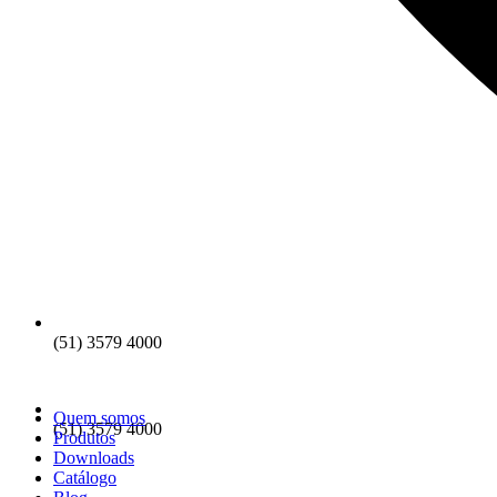
(51) 3579 4000
Quem somos
(51) 3579 4000
Produtos
Downloads
Catálogo