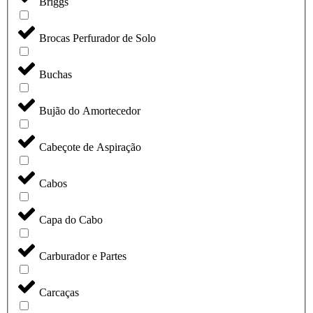
Briggs
Brocas Perfurador de Solo
Buchas
Bujão do Amortecedor
Cabeçote de Aspiração
Cabos
Capa do Cabo
Carburador e Partes
Carcaças