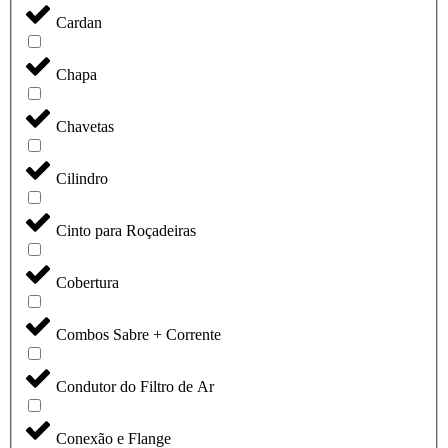
Cardan
Chapa
Chavetas
Cilindro
Cinto para Roçadeiras
Cobertura
Combos Sabre + Corrente
Condutor do Filtro de Ar
Conexão e Flange