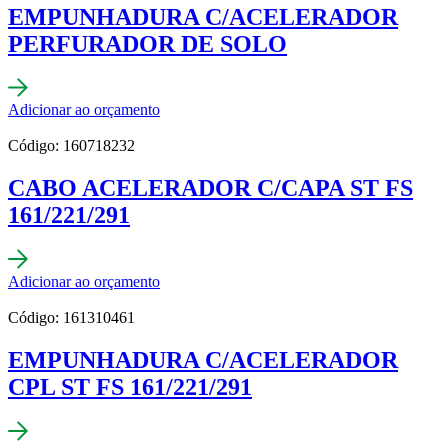
EMPUNHADURA C/ACELERADOR
PERFURADOR DE SOLO
Adicionar ao orçamento
Código: 160718232
CABO ACELERADOR C/CAPA ST FS
161/221/291
Adicionar ao orçamento
Código: 161310461
EMPUNHADURA C/ACELERADOR
CPL ST FS 161/221/291