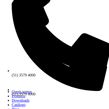
(51) 3579 4000
Quem somos
(51) 3579 4000
Produtos
Downloads
Catálogo