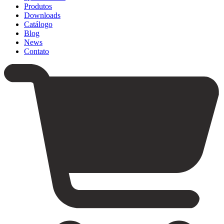
Produtos
Downloads
Catálogo
Blog
News
Contato