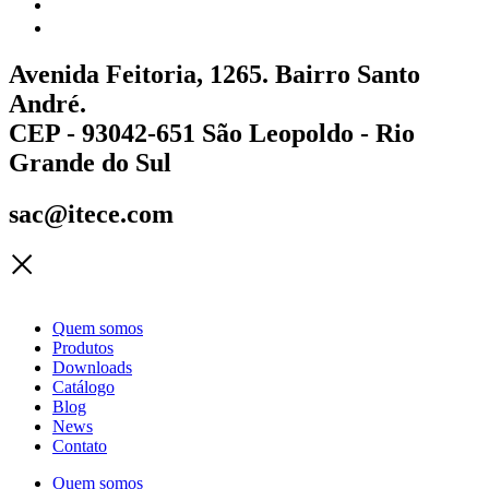
Avenida Feitoria, 1265. Bairro Santo
André.
CEP - 93042-651 São Leopoldo - Rio
Grande do Sul
sac@itece.com
Quem somos
Produtos
Downloads
Catálogo
Blog
News
Contato
Quem somos