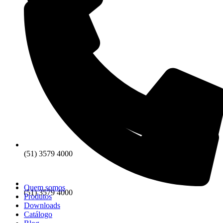
(51) 3579 4000
Quem somos
(51) 3579 4000
Produtos
Downloads
Catálogo