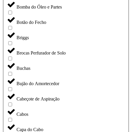
Bomba do Óleo e Partes
Botão do Fecho
Briggs
Brocas Perfurador de Solo
Buchas
Bujão do Amortecedor
Cabeçote de Aspiração
Cabos
Capa do Cabo