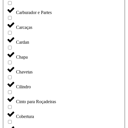
Carburador e Partes
Carcaças
Cardan
Chapa
Chavetas
Cilindro
Cinto para Roçadeiras
Cobertura