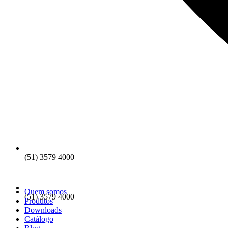
(51) 3579 4000
Quem somos
(51) 3579 4000
Produtos
Downloads
Catálogo