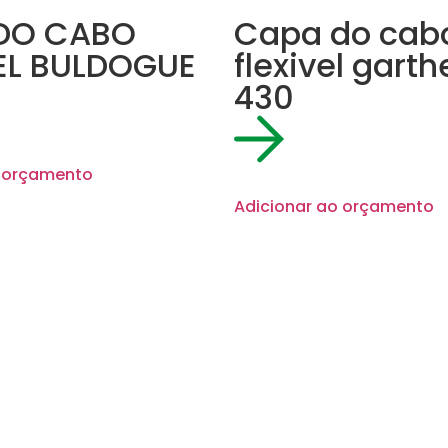
DO CABO
Capa do cab
EL BULDOGUE
flexivel gart
430
o orçamento
Adicionar ao orçamento