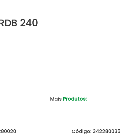
RDB 240
Mais
Produtos:
280020
Código: 342280035