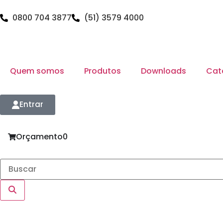
0800 704 3877
(51) 3579 4000
Quem somos
Produtos
Downloads
Cat
Entrar
Orçamento
0