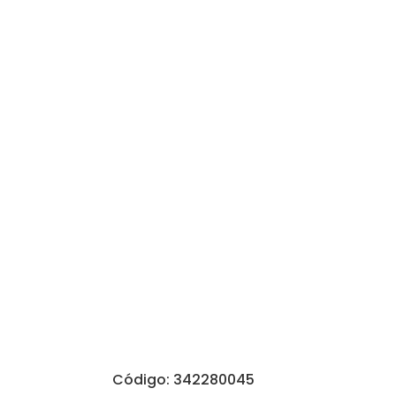
Código: 342280045