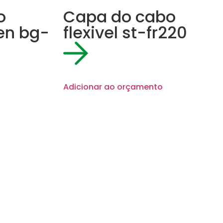
o
Capa do cabo
hen bg-
flexivel st-fr220
Adicionar ao orçamento