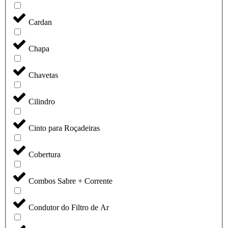
Cardan
Chapa
Chavetas
Cilindro
Cinto para Roçadeiras
Cobertura
Combos Sabre + Corrente
Condutor do Filtro de Ar