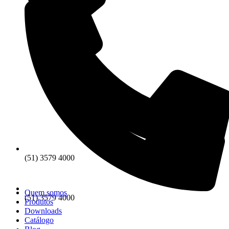
(51) 3579 4000
Quem somos
(51) 3579 4000
Produtos
Downloads
Catálogo