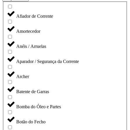
Afiador de Corrente
Amortecedor
Anéis / Arruelas
Aparador / Segurança da Corrente
Archer
Batente de Garras
Bomba do Óleo e Partes
Botão do Fecho