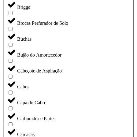
Briggs
Brocas Perfurador de Solo
Buchas
Bujão do Amortecedor
Cabeçote de Aspiração
Cabos
Capa do Cabo
Carburador e Partes
Carcaças