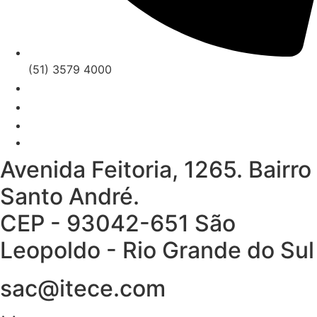
(51) 3579 4000
Avenida Feitoria, 1265. Bairro
Santo André.
CEP - 93042-651 São
Leopoldo - Rio Grande do Sul
sac@itece.com