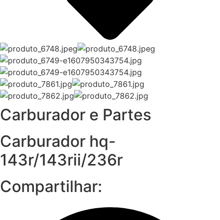
Carburador e Partes
Carburador hq-
143r/143rii/236r
Compartilhar: