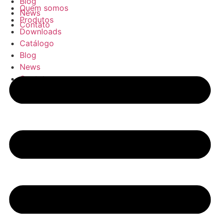
Blog
Quem somos
News
Produtos
Contato
Downloads
Catálogo
Blog
News
Contato