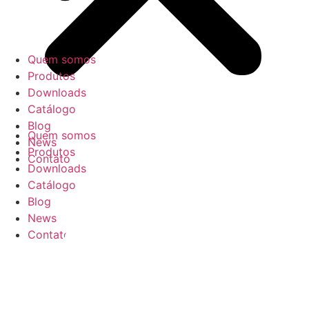
Quem somos
Produtos
Downloads
Catálogo
Blog
Quem somos
News
Produtos
Contato
Downloads
Catálogo
Blog
News
Contato