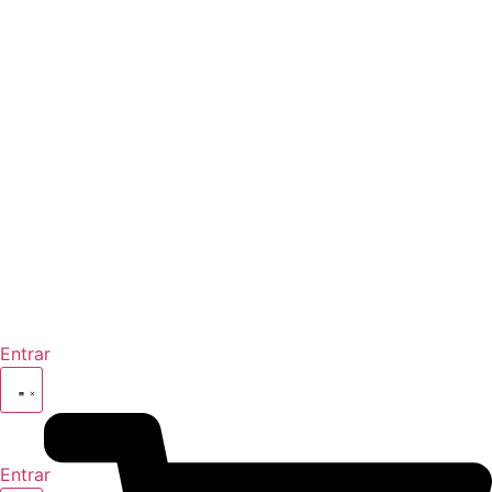
Entrar
Entrar