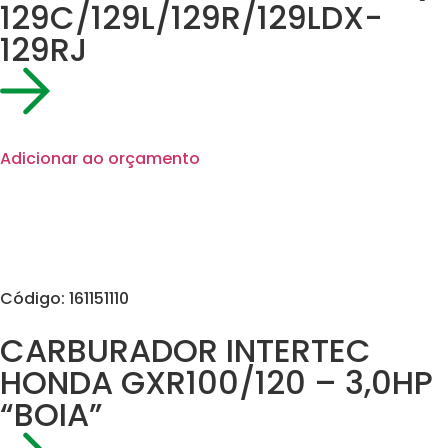
129C/129L/129R/129LDX-
129RJ
Adicionar ao orçamento
Código: 161151110
CARBURADOR INTERTEC
HONDA GXR100/120 – 3,0HP
“BOIA”