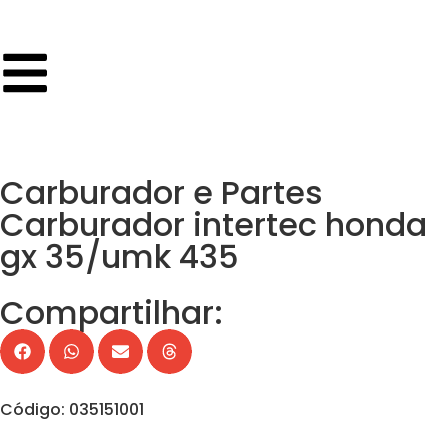
Carburador e Partes
Carburador intertec honda
gx 35/umk 435
Compartilhar:
Código: 035151001