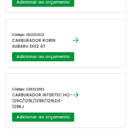
Adicionar ao orçamento
Código: 161151012
CARBURADOR ROBIN
SUBARU EH12 4T
Adicionar ao orçamento
Código: 129151001
CARBURADOR INTERTEC HQ-
129C/129L/129R/129LDX-
129RJ
Adicionar ao orçamento