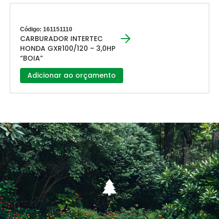
Código: 161151110
CARBURADOR INTERTEC
HONDA GXR100/120 – 3,0HP
“BOIA”
Adicionar ao orçamento