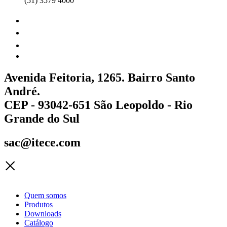
(51) 3579 4000
Avenida Feitoria, 1265. Bairro Santo
André.
CEP - 93042-651 São Leopoldo - Rio
Grande do Sul
sac@itece.com
Quem somos
Produtos
Downloads
Catálogo