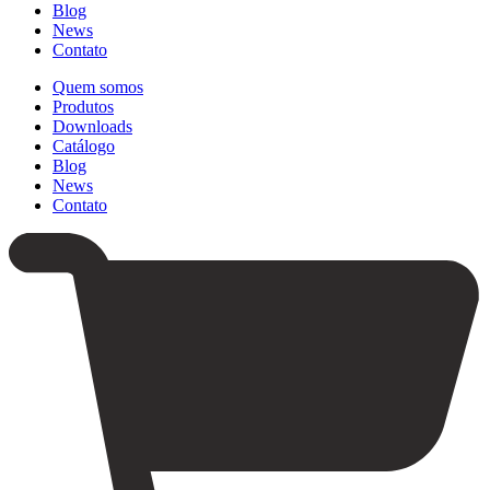
Blog
News
Contato
Quem somos
Produtos
Downloads
Catálogo
Blog
News
Contato