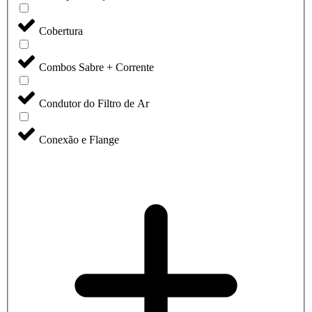
Cobertura
Combos Sabre + Corrente
Condutor do Filtro de Ar
Conexão e Flange