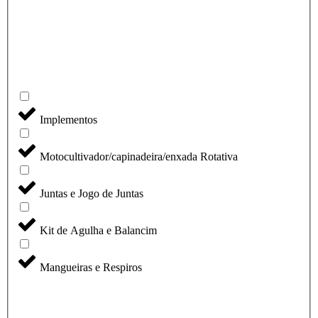
Implementos
Motocultivador/capinadeira/enxada Rotativa
Juntas e Jogo de Juntas
Kit de Agulha e Balancim
Mangueiras e Respiros