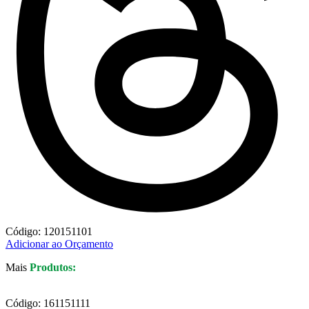
Código: 120151101
Adicionar ao Orçamento
Mais
Produtos:
Código: 161151111