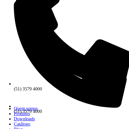
(51) 3579 4000
Quem somos
(51) 3579 4000
Produtos
Downloads
Catálogo