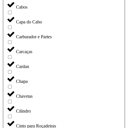
Cabos
Capa do Cabo
Carburador e Partes
Carcaças
Cardan
Chapa
Chavetas
Cilindro
Cinto para Roçadeiras