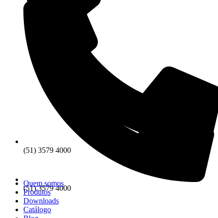
(51) 3579 4000
Quem somos
(51) 3579 4000
Produtos
Downloads
Catálogo