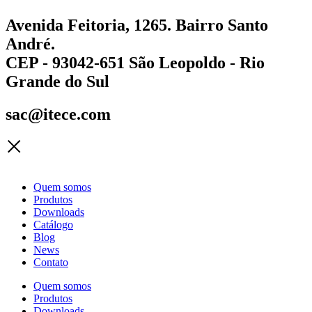
Avenida Feitoria, 1265. Bairro Santo
André.
CEP - 93042-651 São Leopoldo - Rio
Grande do Sul
sac@itece.com
Quem somos
Produtos
Downloads
Catálogo
Blog
News
Contato
Quem somos
Produtos
Downloads