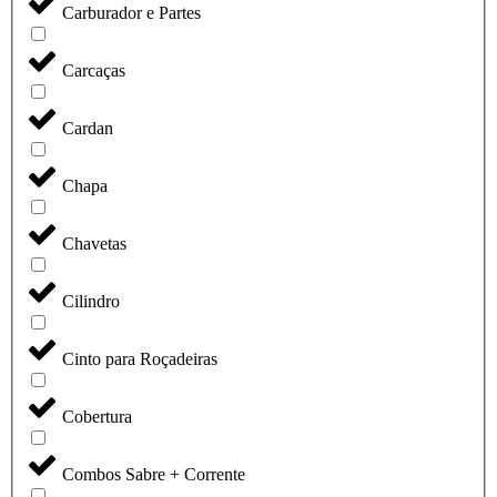
Carburador e Partes
Carcaças
Cardan
Chapa
Chavetas
Cilindro
Cinto para Roçadeiras
Cobertura
Combos Sabre + Corrente