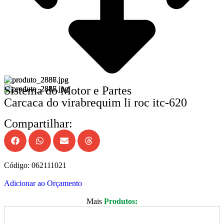
Sistema do Motor e Partes
Carcaca do virabrequim li roc itc-620
Compartilhar:
Código: 062111021
Adicionar ao Orçamento
Mais
Produtos: