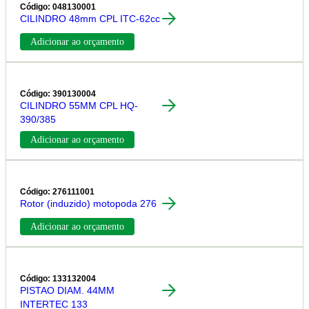
Código: 048130001
CILINDRO 48mm CPL ITC-62cc
Adicionar ao orçamento
Código: 390130004
CILINDRO 55MM CPL HQ-
390/385
Adicionar ao orçamento
Código: 276111001
Rotor (induzido) motopoda 276
Adicionar ao orçamento
Código: 133132004
PISTAO DIAM. 44MM
INTERTEC 133