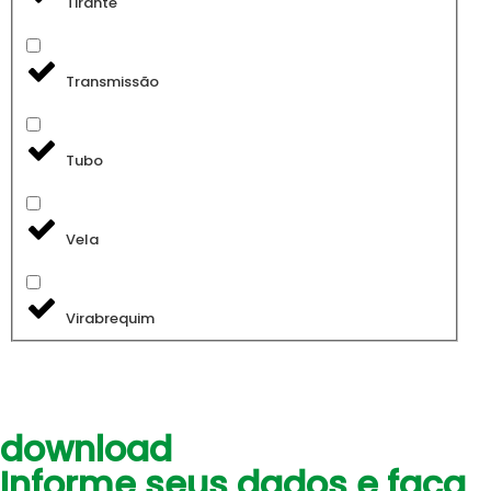
Tirante
Transmissão
Tubo
Vela
Virabrequim
download
Informe seus dados e faça