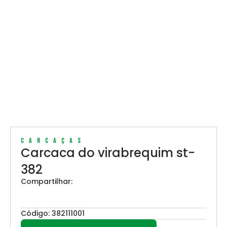
Carcaças
Carcaca do virabrequim st-
382
Compartilhar:
Código: 382111001