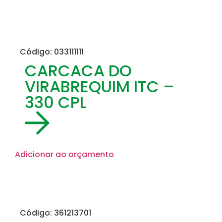
Código: 033111111
CARCACA DO
VIRABREQUIM ITC –
330 CPL
Adicionar ao orçamento
Código: 361213701