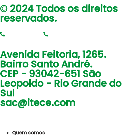
© 2024 Todos os direitos
reservados.
0800 704 3877
(51) 3579 4000
Avenida Feitoria, 1265.
Bairro Santo André.
CEP - 93042-651 São
Leopoldo - Rio Grande do
Sul
sac@itece.com
Quem somos