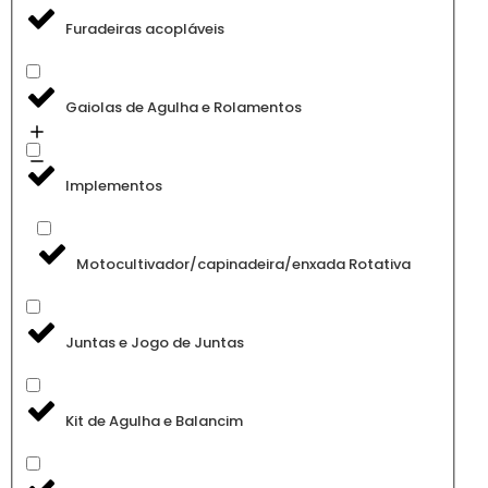
Furadeiras acopláveis
Gaiolas de Agulha e Rolamentos
Implementos
Motocultivador/capinadeira/enxada Rotativa
Juntas e Jogo de Juntas
Kit de Agulha e Balancim