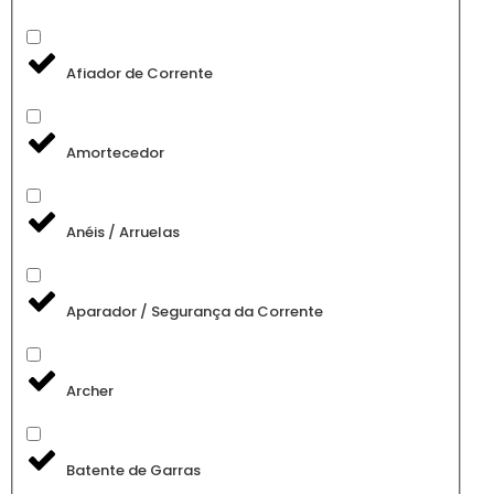
Afiador de Corrente
Amortecedor
Anéis / Arruelas
Aparador / Segurança da Corrente
Archer
Batente de Garras