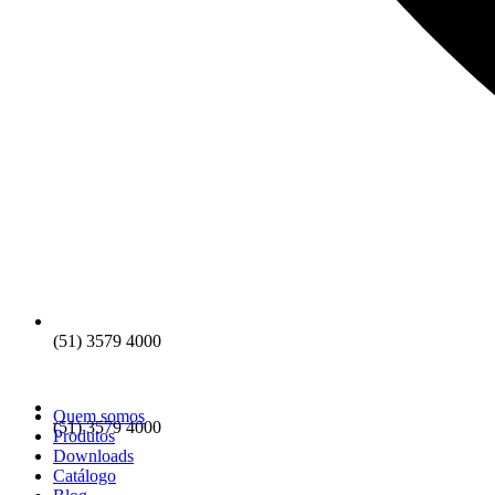
(51) 3579 4000
Quem somos
(51) 3579 4000
Produtos
Downloads
Catálogo