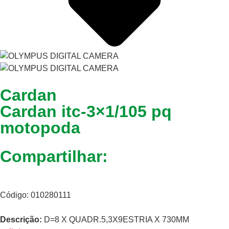
Cardan
Cardan itc-3×1/105 pq
motopoda
Compartilhar:
Código: 010280111
Descrição:
D=8 X QUADR.5,3X9ESTRIA X 730MM