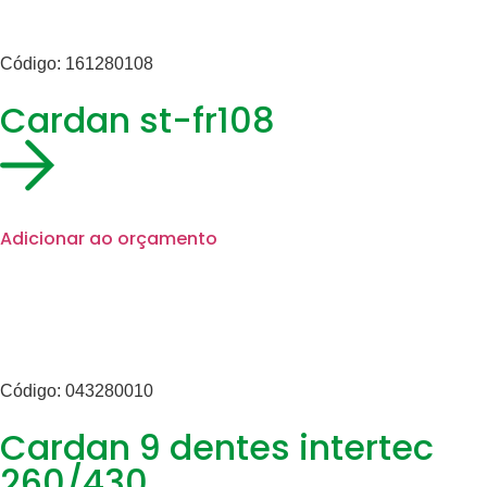
Código: 161280108
Cardan st-fr108
Adicionar ao orçamento
Código: 043280010
Cardan 9 dentes intertec
260/430