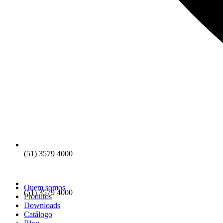
(51) 3579 4000
Quem somos
(51) 3579 4000
Produtos
Downloads
Catálogo