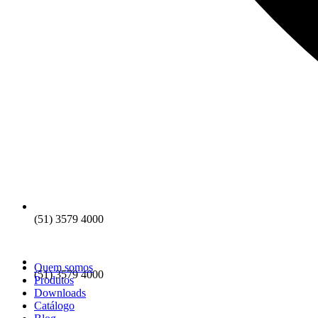
(51) 3579 4000
Quem somos
(51) 3579 4000
Produtos
Downloads
Catálogo