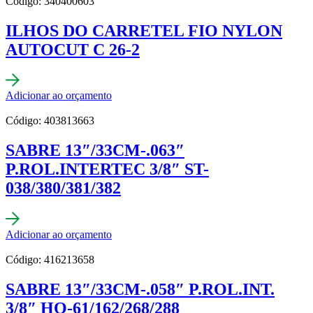
Código: 340400603
ILHOS DO CARRETEL FIO NYLON
AUTOCUT C 26-2
Adicionar ao orçamento
Código: 403813663
SABRE 13″/33CM-.063″
P.ROL.INTERTEC 3/8″ ST-
038/380/381/382
Adicionar ao orçamento
Código: 416213658
SABRE 13″/33CM-.058″ P.ROL.INT.
3/8″ HQ-61/162/268/288