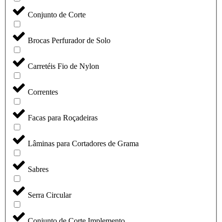
Conjunto de Corte
Brocas Perfurador de Solo
Carretéis Fio de Nylon
Correntes
Facas para Roçadeiras
Lâminas para Cortadores de Grama
Sabres
Serra Circular
Conjunto de Corte Implemento