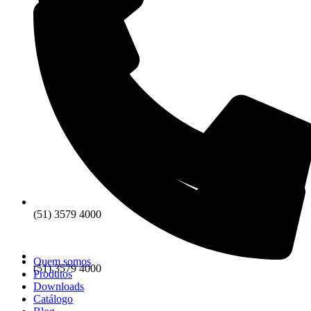
(51) 3579 4000
Quem somos
(51) 3579 4000
Produtos
Downloads
Catálogo