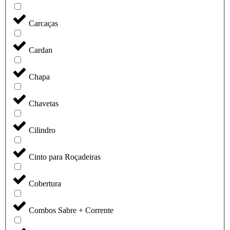
Carcaças
Cardan
Chapa
Chavetas
Cilindro
Cinto para Roçadeiras
Cobertura
Combos Sabre + Corrente