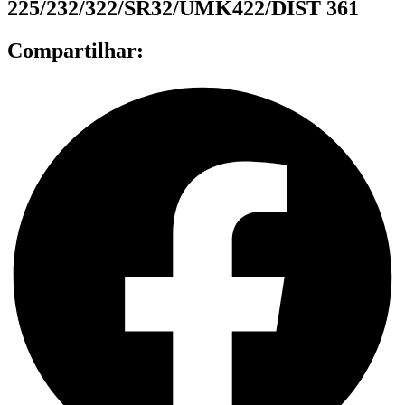
225/232/322/SR32/UMK422/DIST 361
Compartilhar: