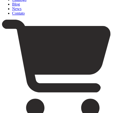
Blog
News
Contato