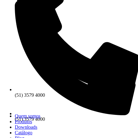
(51) 3579 4000
Quem somos
(51) 3579 4000
Produtos
Downloads
Catálogo