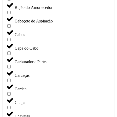
Bujão do Amortecedor
Cabeçote de Aspiração
Cabos
Capa do Cabo
Carburador e Partes
Carcaças
Cardan
Chapa
Chavetas