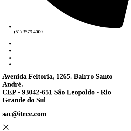
(51) 3579 4000
Avenida Feitoria, 1265. Bairro Santo
André.
CEP - 93042-651 São Leopoldo - Rio
Grande do Sul
sac@itece.com