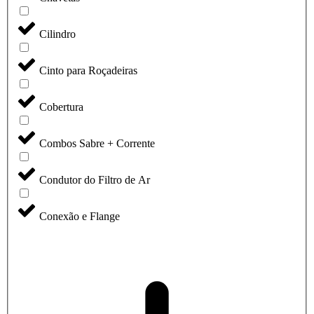
Cilindro
Cinto para Roçadeiras
Cobertura
Combos Sabre + Corrente
Condutor do Filtro de Ar
Conexão e Flange