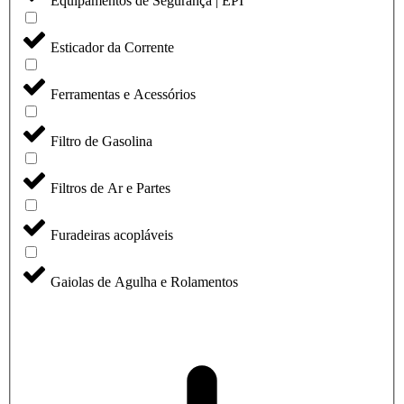
Equipamentos de Segurança | EPI
Esticador da Corrente
Ferramentas e Acessórios
Filtro de Gasolina
Filtros de Ar e Partes
Furadeiras acopláveis
Gaiolas de Agulha e Rolamentos