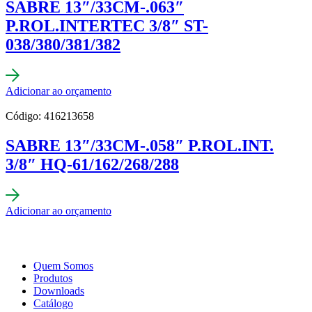
SABRE 13″/33CM-.063″
P.ROL.INTERTEC 3/8″ ST-
038/380/381/382
Adicionar ao orçamento
Código: 416213658
SABRE 13″/33CM-.058″ P.ROL.INT.
3/8″ HQ-61/162/268/288
Adicionar ao orçamento
Quem Somos
Produtos
Downloads
Catálogo