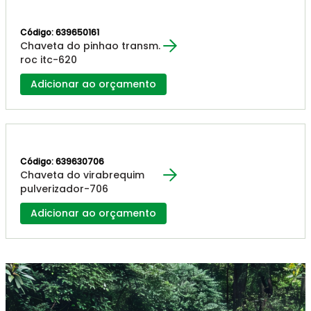
Código: 639650161
Chaveta do pinhao transm.
roc itc-620
Adicionar ao orçamento
Código: 639630706
Chaveta do virabrequim
pulverizador-706
Adicionar ao orçamento