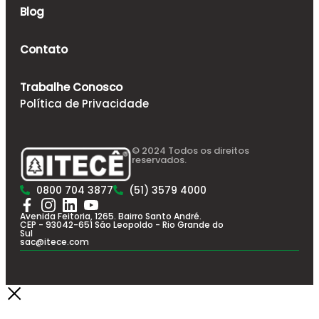
Blog
Contato
Trabalhe Conosco
Política de Privacidade
© 2024 Todos os direitos
reservados.
0800 704 3877
(51) 3579 4000
Avenida Feitoria, 1265. Bairro Santo André.
CEP - 93042-651 São Leopoldo - Rio Grande do
Sul
sac@itece.com