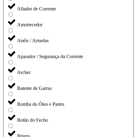
Afiador de Corrente
Amortecedor
Anéis / Arruelas
Aparador / Segurança da Corrente
Archer
Batente de Garras
Bomba do Óleo e Partes
Botão do Fecho
Briggs