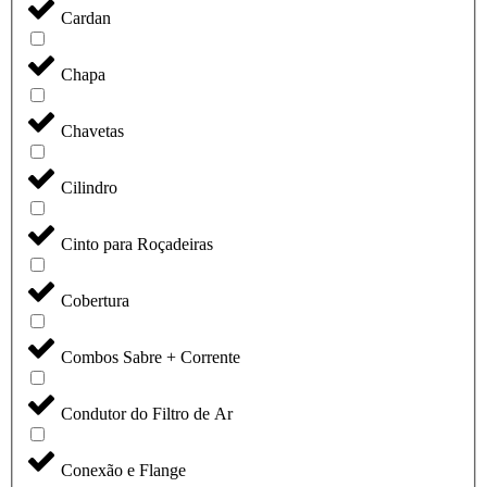
Cardan
Chapa
Chavetas
Cilindro
Cinto para Roçadeiras
Cobertura
Combos Sabre + Corrente
Condutor do Filtro de Ar
Conexão e Flange