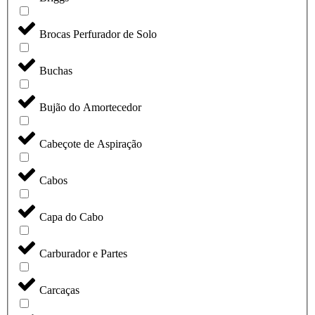
Brocas Perfurador de Solo
Buchas
Bujão do Amortecedor
Cabeçote de Aspiração
Cabos
Capa do Cabo
Carburador e Partes
Carcaças