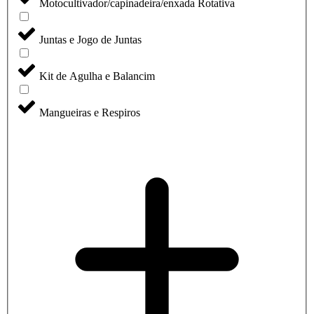
Motocultivador/capinadeira/enxada Rotativa
Juntas e Jogo de Juntas
Kit de Agulha e Balancim
Mangueiras e Respiros