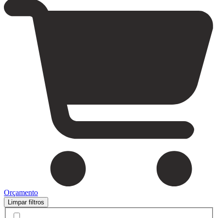
Orçamento
Limpar filtros