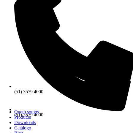
(51) 3579 4000
Quem somos
(51) 3579 4000
Produtos
Downloads
Catálogo