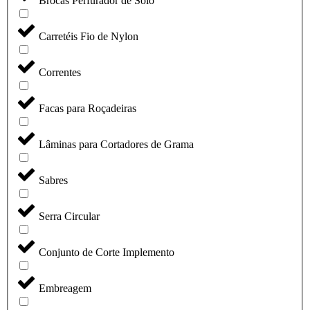
Brocas Perfurador de Solo
Carretéis Fio de Nylon
Correntes
Facas para Roçadeiras
Lâminas para Cortadores de Grama
Sabres
Serra Circular
Conjunto de Corte Implemento
Embreagem