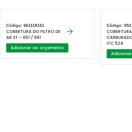
Código: 661118161
Código: 052
COBERTURA DO FILTRO DE
COBERTURA
AR ST – 651 / 661
CARBURADOR
ITC 524
Adicionar ao orçamento
Adiciona