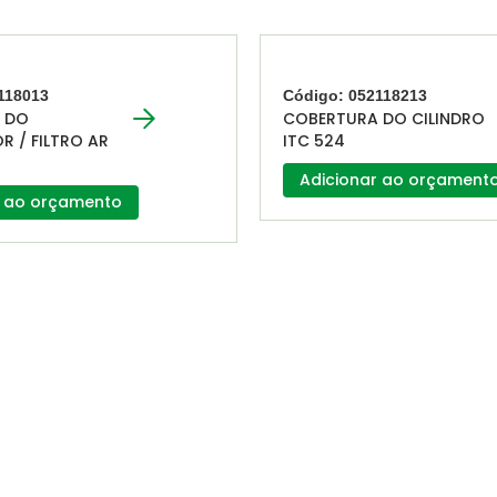
118013
Código: 052118213
 DO
COBERTURA DO CILINDRO
 / FILTRO AR
ITC 524
Adicionar ao orçament
r ao orçamento