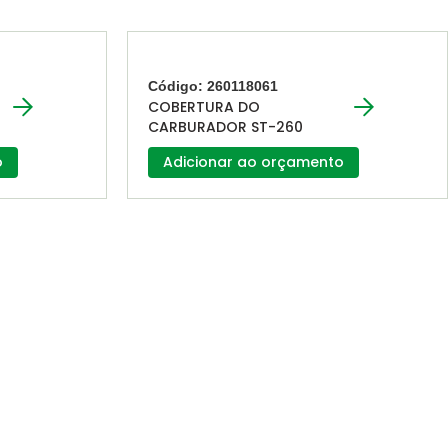
Código: 260118061
COBERTURA DO
CARBURADOR ST-260
o
Adicionar ao orçamento