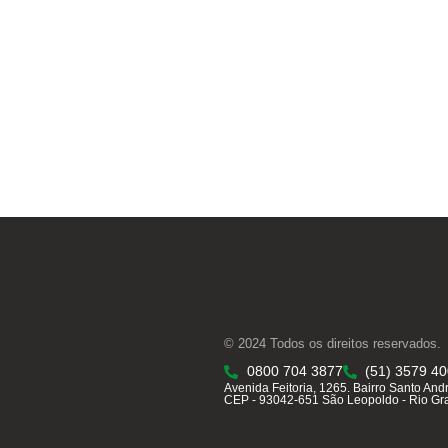
© 2024 Todos os direitos reservados.
0800 704 3877
(51) 3579 4
Avenida Feitoria, 1265. Bairro Santo And
CEP - 93042-651 São Leopoldo - Rio Gr