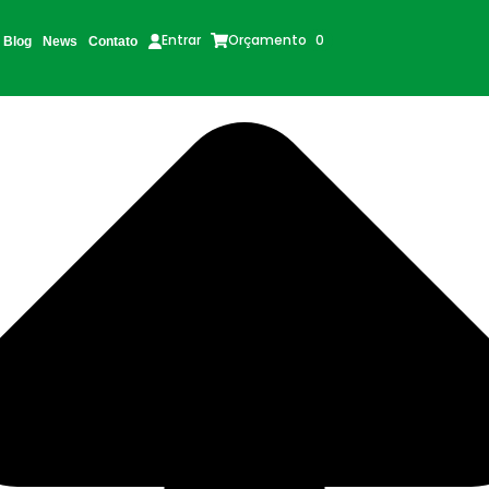
Orçamento
0
Entrar
Blog
News
Contato