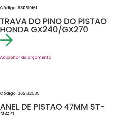
Código: 630810161
TRAVA DO PINO DO PISTAO
HONDA GX240/GX270
Adicionar ao orçamento
Código: 362132535
ANEL DE PISTAO 47MM ST-
362