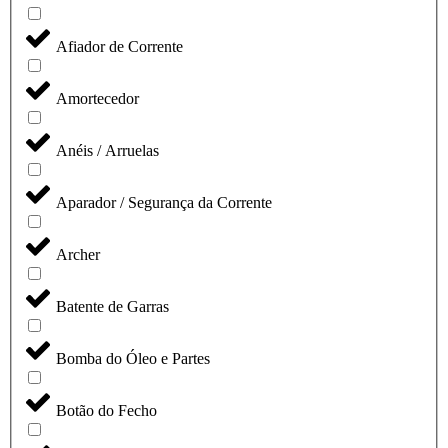
Afiador de Corrente
Amortecedor
Anéis / Arruelas
Aparador / Segurança da Corrente
Archer
Batente de Garras
Bomba do Óleo e Partes
Botão do Fecho