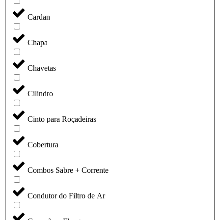
Cardan
Chapa
Chavetas
Cilindro
Cinto para Roçadeiras
Cobertura
Combos Sabre + Corrente
Condutor do Filtro de Ar