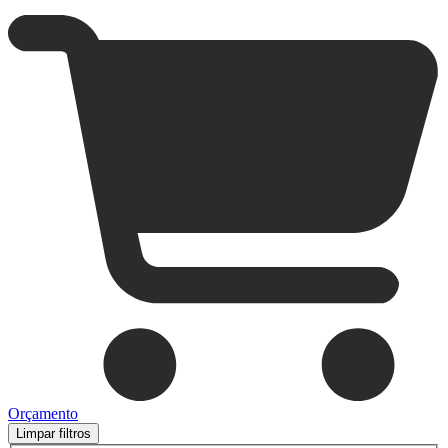
Orçamento
Limpar filtros