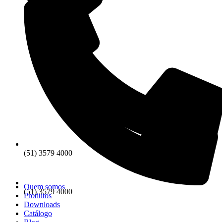
(51) 3579 4000
Quem somos
(51) 3579 4000
Produtos
Downloads
Catálogo