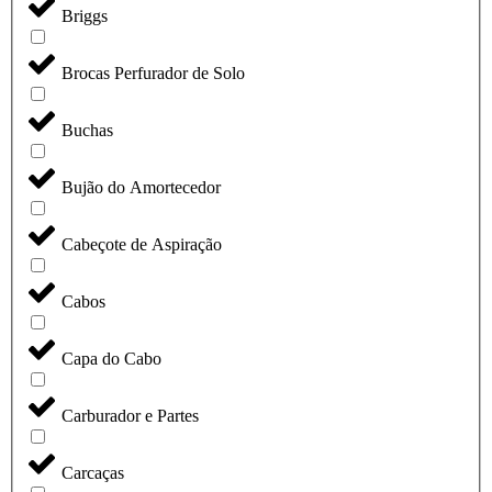
Briggs
Brocas Perfurador de Solo
Buchas
Bujão do Amortecedor
Cabeçote de Aspiração
Cabos
Capa do Cabo
Carburador e Partes
Carcaças