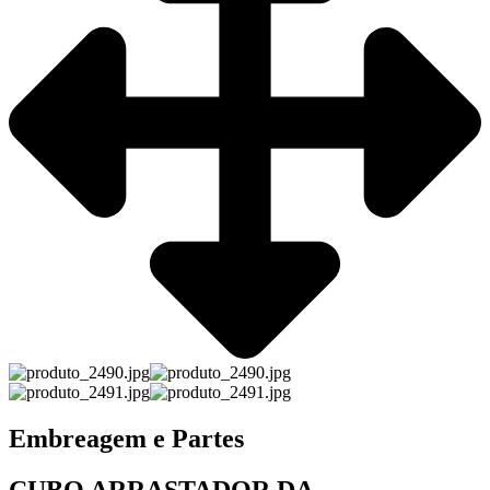
Embreagem e Partes
CUBO ARRASTADOR DA