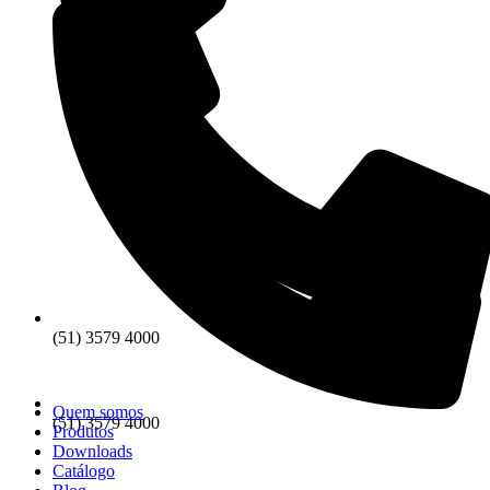
(51) 3579 4000
Quem somos
(51) 3579 4000
Produtos
Downloads
Catálogo