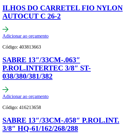
ILHOS DO CARRETEL FIO NYLON
AUTOCUT C 26-2
Adicionar ao orçamento
Código: 403813663
SABRE 13″/33CM-.063″
P.ROL.INTERTEC 3/8″ ST-
038/380/381/382
Adicionar ao orçamento
Código: 416213658
SABRE 13″/33CM-.058″ P.ROL.INT.
3/8″ HQ-61/162/268/288