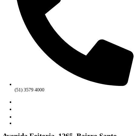
(51) 3579 4000
Avenida Feitoria, 1265. Bairro Santo