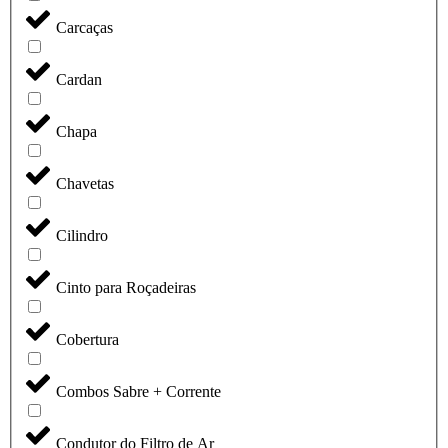
Carcaças
Cardan
Chapa
Chavetas
Cilindro
Cinto para Roçadeiras
Cobertura
Combos Sabre + Corrente
Condutor do Filtro de Ar