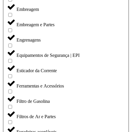
Embreagem
Embreagem e Partes
Engrenagens
Equipamentos de Segurança | EPI
Esticador da Corrente
Ferramentas e Acessórios
Filtro de Gasolina
Filtros de Ar e Partes
Furadeiras acopláveis