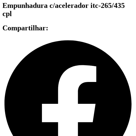
Empunhadura c/acelerador itc-265/435
cpl
Compartilhar: