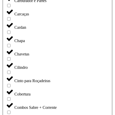
Carburador e Partes
Carcaças
Cardan
Chapa
Chavetas
Cilindro
Cinto para Roçadeiras
Cobertura
Combos Sabre + Corrente