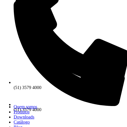
(51) 3579 4000
Quem somos
(51) 3579 4000
Produtos
Downloads
Catálogo