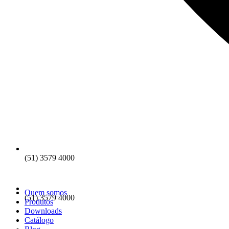
(51) 3579 4000
Quem somos
(51) 3579 4000
Produtos
Downloads
Catálogo