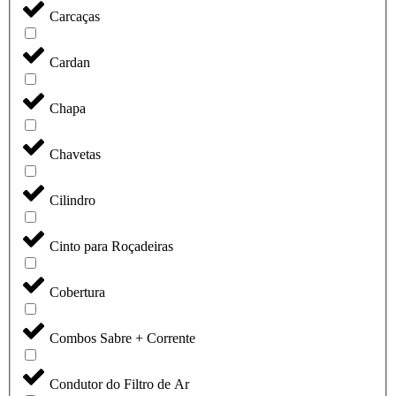
Carcaças
Cardan
Chapa
Chavetas
Cilindro
Cinto para Roçadeiras
Cobertura
Combos Sabre + Corrente
Condutor do Filtro de Ar