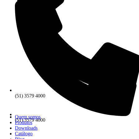
(51) 3579 4000
Quem somos
(51) 3579 4000
Produtos
Downloads
Catálogo