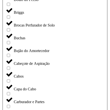
Briggs
Brocas Perfurador de Solo
Buchas
Bujão do Amortecedor
Cabeçote de Aspiração
Cabos
Capa do Cabo
Carburador e Partes