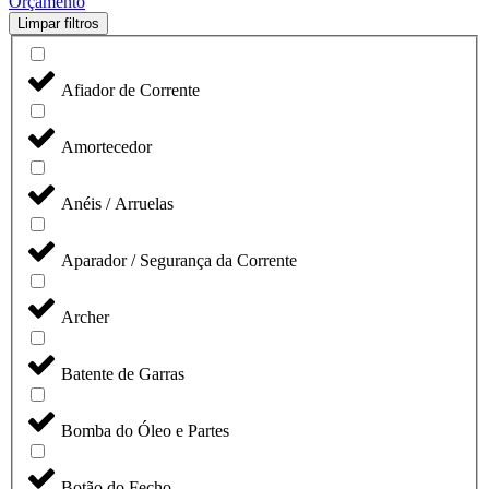
Orçamento
Limpar filtros
Afiador de Corrente
Amortecedor
Anéis / Arruelas
Aparador / Segurança da Corrente
Archer
Batente de Garras
Bomba do Óleo e Partes
Botão do Fecho