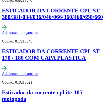
Código: 038213540
ESTICADOR DA CORRENTE CPL ST-
380/381/034/036/046/066/360/460/650/660
Adicionar ao orçamento
Código: 017213545
ESTICADOR DA CORRENTE CPL ST –
170 / 180 COM CAPA PLASTICA
Adicionar ao orçamento
Código: 010213021
Esticador da corrente cpl itc-105
motopoda