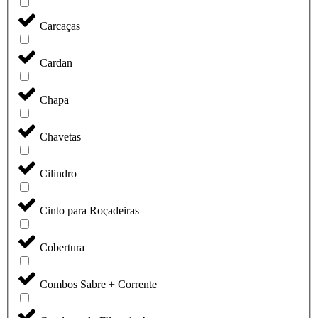
Carcaças
Cardan
Chapa
Chavetas
Cilindro
Cinto para Roçadeiras
Cobertura
Combos Sabre + Corrente