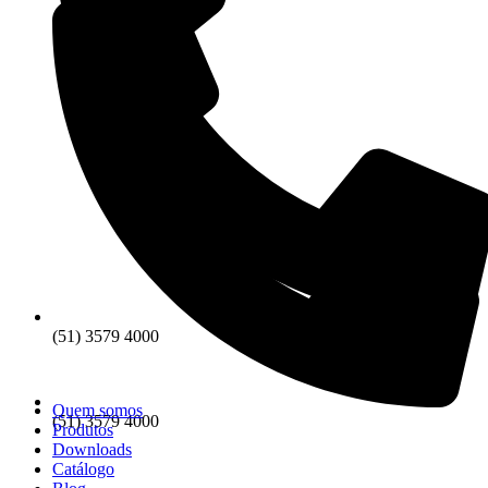
(51) 3579 4000
Quem somos
(51) 3579 4000
Produtos
Downloads
Catálogo