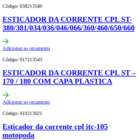
Código: 038213540
ESTICADOR DA CORRENTE CPL ST-
380/381/034/036/046/066/360/460/650/660
Adicionar ao orçamento
Código: 017213545
ESTICADOR DA CORRENTE CPL ST –
170 / 180 COM CAPA PLASTICA
Adicionar ao orçamento
Código: 010213021
Esticador da corrente cpl itc-105
motopoda