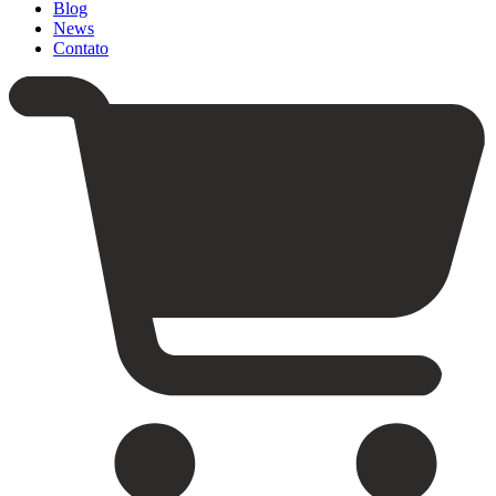
Blog
News
Contato