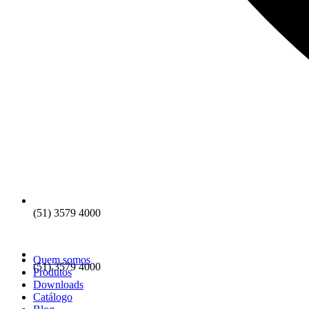
(51) 3579 4000
Quem somos
(51) 3579 4000
Produtos
Downloads
Catálogo