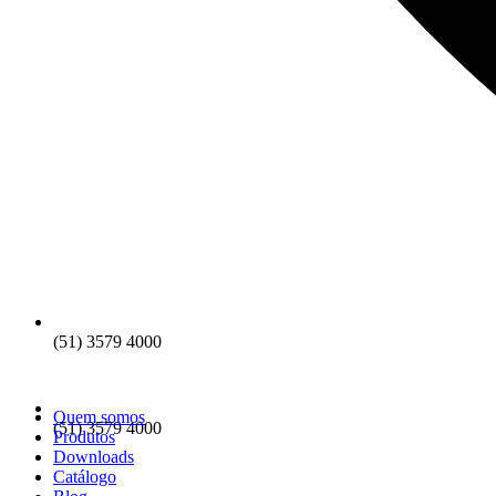
(51) 3579 4000
Quem somos
(51) 3579 4000
Produtos
Downloads
Catálogo