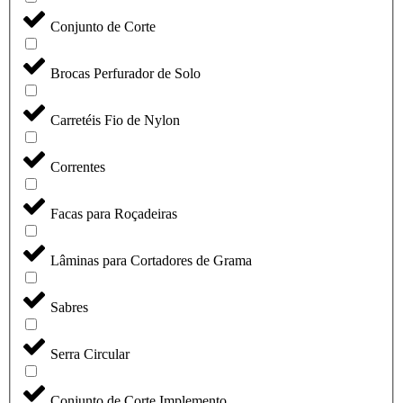
Conjunto de Corte
Brocas Perfurador de Solo
Carretéis Fio de Nylon
Correntes
Facas para Roçadeiras
Lâminas para Cortadores de Grama
Sabres
Serra Circular
Conjunto de Corte Implemento