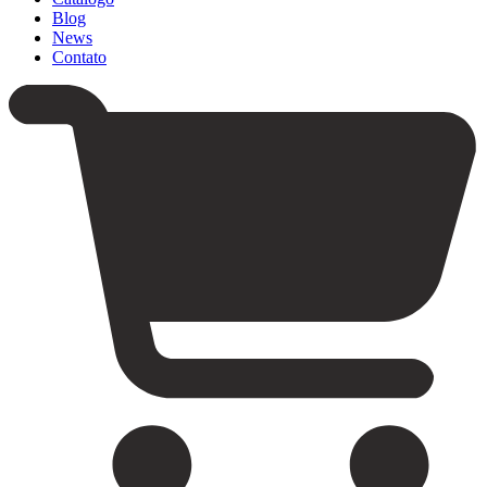
Blog
News
Contato