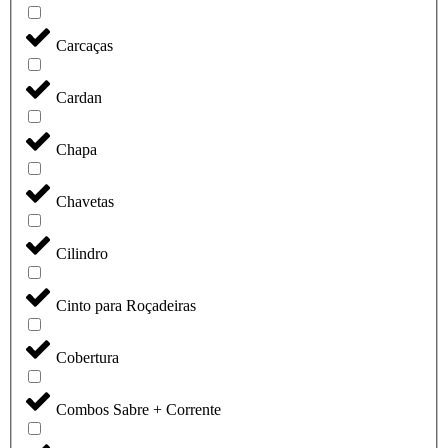
Carcaças
Cardan
Chapa
Chavetas
Cilindro
Cinto para Roçadeiras
Cobertura
Combos Sabre + Corrente