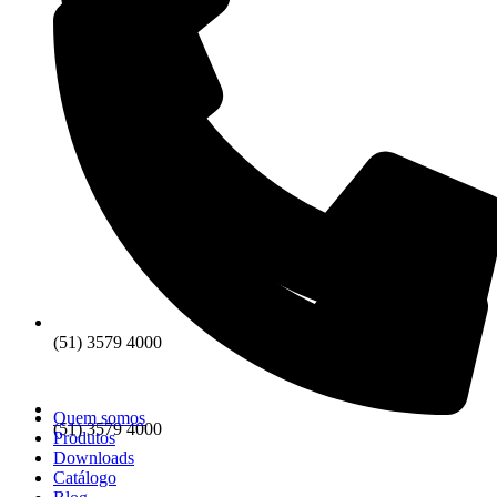
(51) 3579 4000
Quem somos
(51) 3579 4000
Produtos
Downloads
Catálogo